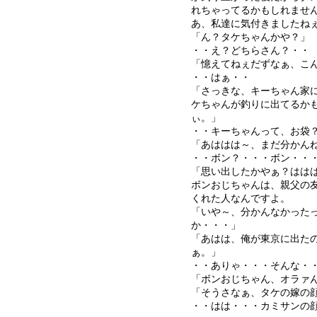
れちゃってるかもしれませ
あ、私達に気付きましたね
「ん？タケちゃんかや？」
・・え？どちらさん？・・
「憶えてねぇだずなぁ、こ
・・はぁ・・
「さっきな、キーちゃん家
ケちゃんが釣りに出てるか
ぃ。」
・・キーちゃんって、お袋
「あははは～、まだ分かん
・・ボン？・・・ボン・・
「思い出したかやぁ？はは
ボンおじちゃんは、親父の
くれた人なんですよ。
「いや～、分かんなかった
か・・・」
「あはは、俺が東京に出た
ぁ。」
・・ありゃ・・・そんな・
「ボンおじちゃん、オラァ
「そうさなぁ、タケの嫁の
・・はは・・・カミサンの