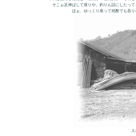
そこぉ足伸ばして座りや。釣りん話にしたって
ほぉ、ゆっくり座って焼酎でも呑り
ス