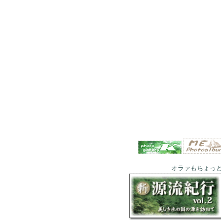
オラァもちょっ