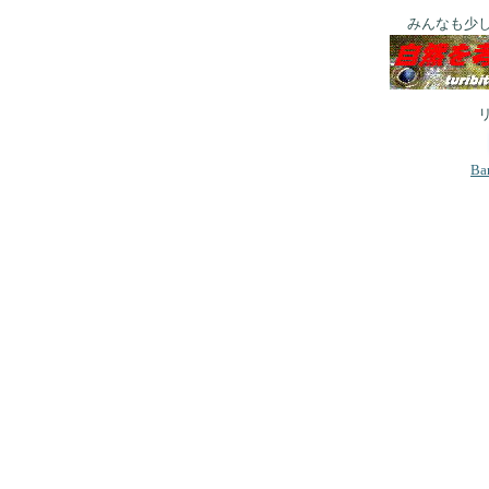
みんなも少
Ba