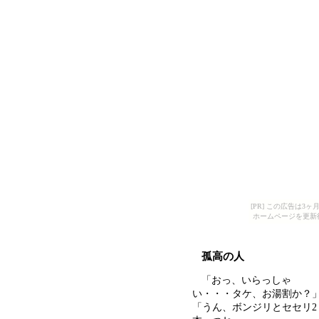
[PR] この広告は
ホームページを更新
孤高の人
「おっ、いらっしゃ
い・・・タケ、お湯割か？
「うん、ボンジリとセセリ2