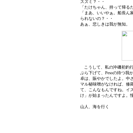
スズミ？・・
「たけちゃん、持って帰る
「まあ、いいやぁ。船長ん
られないの？・・
あぁ、悲しきは我が無知。
こうして、私の沖磯初釣
ぶら下げて、Pesoの待つ
卓は、賑やかでしたよ。中さ
マル秘味噌がなければ、修
て、こんなもんですね。イ
け」が始まったんですよ。
山人、海を行く