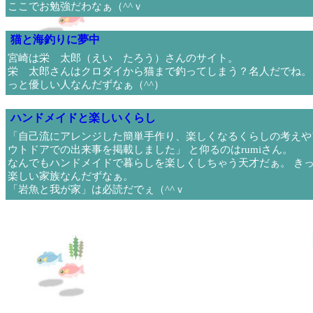
ここでお勉強だわなぁ（^^ｖ
猫と海釣りに夢中
宮崎は栄 太郎（えい たろう）さんのサイト。
栄 太郎さんはクロダイから猫まで釣ってしまう？名人だでね。
っと優しい人なんだずなぁ（^^）
ハンドメイドと楽しいくらし
「自己流にアレンジした簡単手作り、楽しくなるくらしの考えや
ウトドアでの出来事を掲載しました」 と仰るのはrumiさん。
なんでもハンドメイドで暮らしを楽しくしちゃう天才だぁ。 き
楽しい家族なんだずなぁ。
「岩魚と我が家」は必読だでぇ（^^ｖ