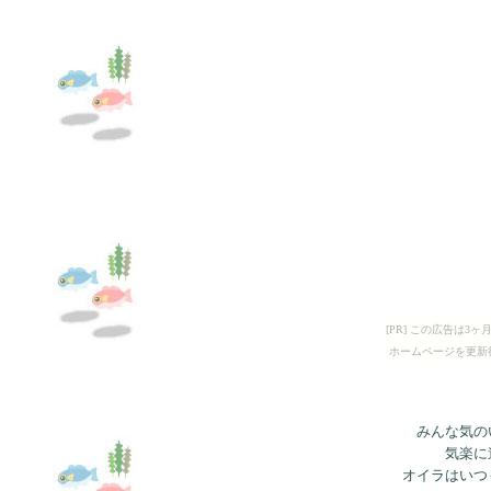
[PR] この広告は
ホームページを更新
みんな気の
気楽に
オイラはいつ