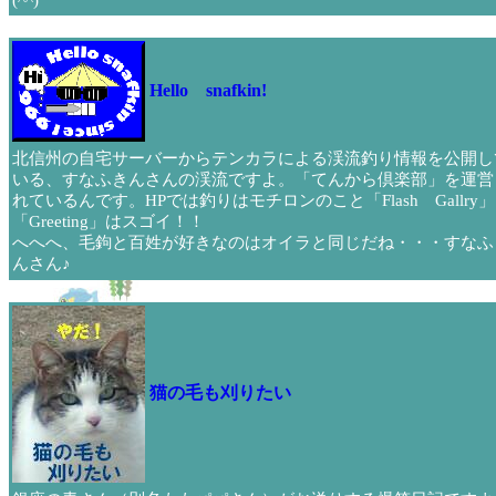
(^^)
Hello snafkin!
北信州の自宅サーバーからテンカラによる渓流釣り情報を公開し
いる、すなふきんさんの渓流ですよ。「てんから倶楽部」を運営
れているんです。HPでは釣りはモチロンのこと「Flash Gallry」
「Greeting」はスゴイ！！
へへへ、毛鉤と百姓が好きなのはオイラと同じだね・・・すなふ
んさん♪
猫の毛も刈りたい